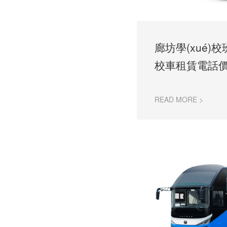
廊坊學(xué)
校車租賃電話價(j
READ MORE >