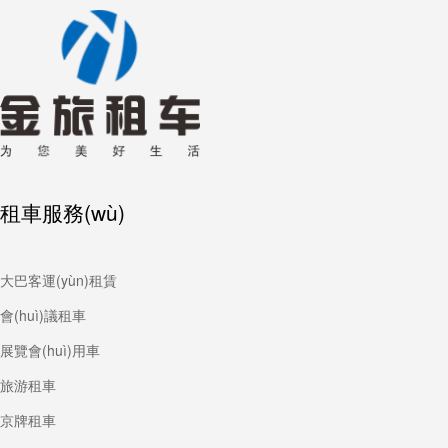
租車服務(wù)
大巴客運(yùn)租賃
會(huì)議租車
展覽會(huì)用車
旅游租車
京牌租車