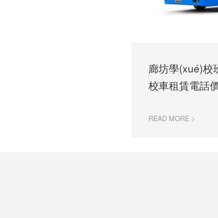
廊坊學(xué)
校車租賃電話價(j
READ MORE >