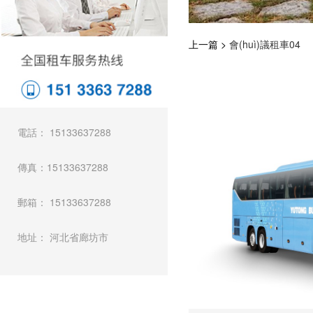
上一篇 >
會(huì)議租車04
電話： 15133637288
傳真：15133637288
郵箱： 15133637288
地址： 河北省廊坊市