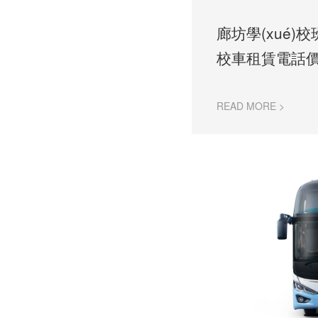
廊坊學(xué)
校車租賃電話價(j
READ MORE >